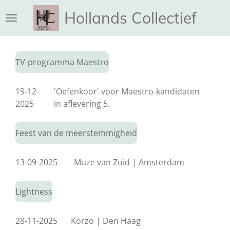
Ga
Hollands Collectief
direct
naar
de
hoofdinhoud
TV-programma Maestro
19-12-
'Oefenkoor' voor Maestro-kandidaten
2025
in aflevering 5.
Feest van de meerstemmigheid
13-09-2025
Muze van Zuid | Amsterdam
Lightness
28-11-2025
Korzo | Den Haag