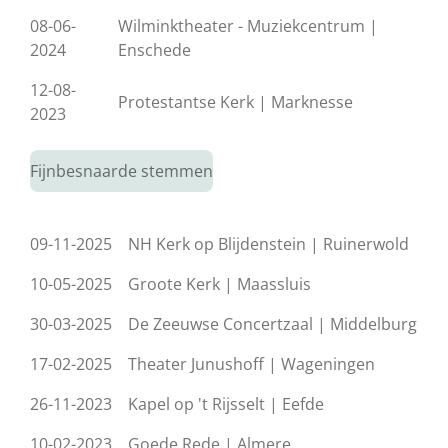
08-06-
Wilminktheater - Muziekcentrum |
2024
Enschede
12-08-
Protestantse Kerk | Marknesse
2023
Fijnbesnaarde stemmen
09-11-2025
NH Kerk op Blijdenstein | Ruinerwold
10-05-2025
Groote Kerk | Maassluis
30-03-2025
De Zeeuwse Concertzaal | Middelburg
17-02-2025
Theater Junushoff | Wageningen
26-11-2023
Kapel op 't Rijsselt | Eefde
10-02-2023
Goede Rede | Almere