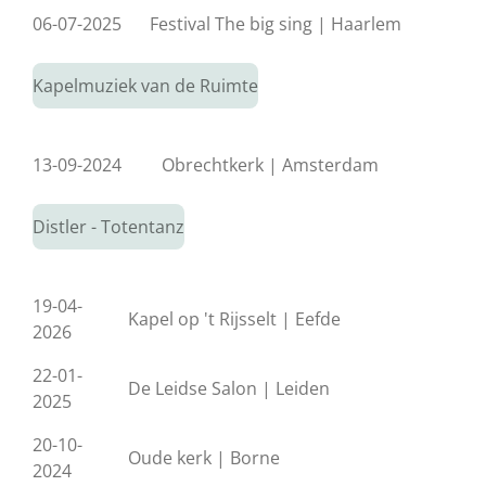
06-07-2025
Festival The big sing | Haarlem
Kapelmuziek van de Ruimte
13-09-2024
Obrechtkerk | Amsterdam
Distler - Totentanz
19-04-
Kapel op 't Rijsselt | Eefde
2026
22-01-
De Leidse Salon | Leiden
2025
20-10-
Oude kerk | Borne
2024